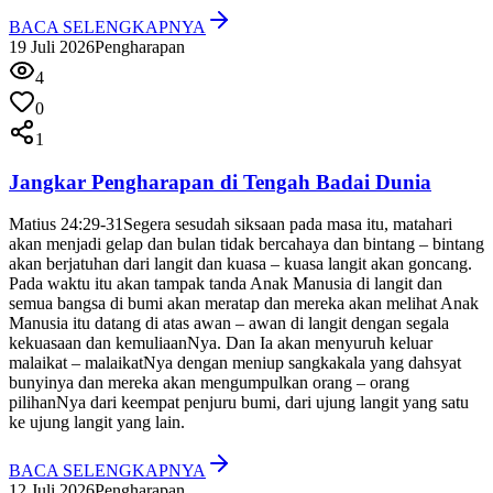
BACA SELENGKAPNYA
19 Juli 2026
Pengharapan
4
0
1
Jangkar Pengharapan di Tengah Badai Dunia
Matius 24:29-31
Segera sesudah siksaan pada masa itu, matahari
akan menjadi gelap dan bulan tidak bercahaya dan bintang – bintang
akan berjatuhan dari langit dan kuasa – kuasa langit akan goncang.
Pada waktu itu akan tampak tanda Anak Manusia di langit dan
semua bangsa di bumi akan meratap dan mereka akan melihat Anak
Manusia itu datang di atas awan – awan di langit dengan segala
kekuasaan dan kemuliaanNya. Dan Ia akan menyuruh keluar
malaikat – malaikatNya dengan meniup sangkakala yang dahsyat
bunyinya dan mereka akan mengumpulkan orang – orang
pilihanNya dari keempat penjuru bumi, dari ujung langit yang satu
ke ujung langit yang lain.
BACA SELENGKAPNYA
12 Juli 2026
Pengharapan