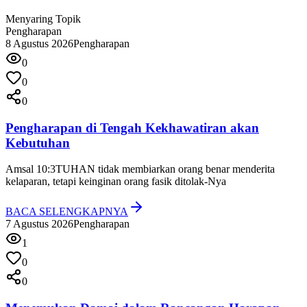
Menyaring Topik
Pengharapan
8 Agustus 2026
Pengharapan
0
0
0
Pengharapan di Tengah Kekhawatiran akan
Kebutuhan
Amsal 10:3
TUHAN tidak membiarkan orang benar menderita
kelaparan, tetapi keinginan orang fasik ditolak-Nya
BACA SELENGKAPNYA
7 Agustus 2026
Pengharapan
1
0
0