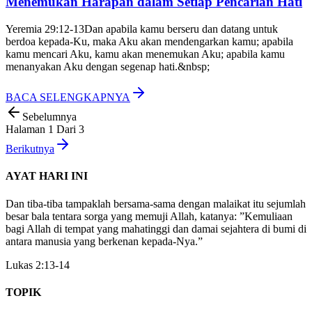
Menemukan Harapan dalam Setiap Pencarian Hati
Yeremia 29:12-13
Dan apabila kamu berseru dan datang untuk
berdoa kepada-Ku, maka Aku akan mendengarkan kamu; apabila
kamu mencari Aku, kamu akan menemukan Aku; apabila kamu
menanyakan Aku dengan segenap hati.&nbsp;
BACA SELENGKAPNYA
Sebelumnya
Halaman
1
Dari
3
Berikutnya
AYAT HARI INI
Dan tiba-tiba tampaklah bersama-sama dengan malaikat itu sejumlah
besar bala tentara sorga yang memuji Allah, katanya: ”Kemuliaan
bagi Allah di tempat yang mahatinggi dan damai sejahtera di bumi di
antara manusia yang berkenan kepada-Nya.”
Lukas 2:13-14
TOPIK