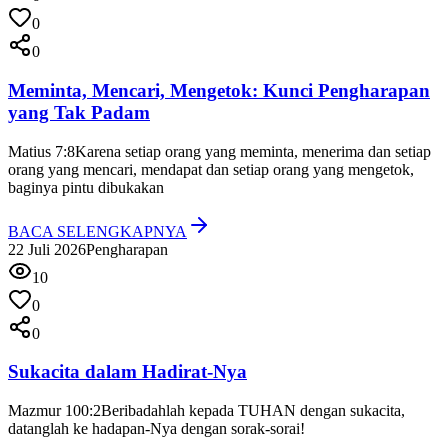
0
0
Meminta, Mencari, Mengetok: Kunci Pengharapan
yang Tak Padam
Matius 7:8
Karena setiap orang yang meminta, menerima dan setiap
orang yang mencari, mendapat dan setiap orang yang mengetok,
baginya pintu dibukakan
BACA SELENGKAPNYA
22 Juli 2026
Pengharapan
10
0
0
Sukacita dalam Hadirat-Nya
Mazmur 100:2
Beribadahlah kepada TUHAN dengan sukacita,
datanglah ke hadapan-Nya dengan sorak-sorai!