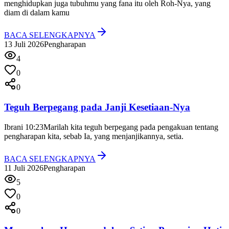
menghidupkan juga tubuhmu yang fana itu oleh Roh-Nya, yang
diam di dalam kamu
BACA SELENGKAPNYA
13 Juli 2026
Pengharapan
4
0
0
Teguh Berpegang pada Janji Kesetiaan-Nya
Ibrani 10:23
Marilah kita teguh berpegang pada pengakuan tentang
pengharapan kita, sebab Ia, yang menjanjikannya, setia.
BACA SELENGKAPNYA
11 Juli 2026
Pengharapan
5
0
0