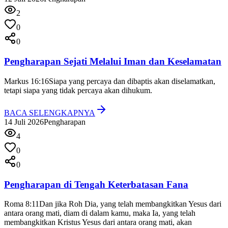
2
0
0
Pengharapan Sejati Melalui Iman dan Keselamatan
Markus 16:16
Siapa yang percaya dan dibaptis akan diselamatkan,
tetapi siapa yang tidak percaya akan dihukum.
BACA SELENGKAPNYA
14 Juli 2026
Pengharapan
4
0
0
Pengharapan di Tengah Keterbatasan Fana
Roma 8:11
Dan jika Roh Dia, yang telah membangkitkan Yesus dari
antara orang mati, diam di dalam kamu, maka Ia, yang telah
membangkitkan Kristus Yesus dari antara orang mati, akan