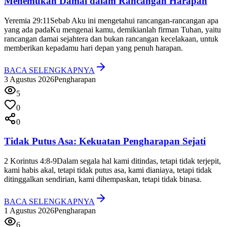
Menemukan Damai dalam Rancangan Harapan
Yeremia 29:11
Sebab Aku ini mengetahui rancangan-rancangan apa
yang ada padaKu mengenai kamu, demikianlah firman Tuhan, yaitu
rancangan damai sejahtera dan bukan rancangan kecelakaan, untuk
memberikan kepadamu hari depan yang penuh harapan.
BACA SELENGKAPNYA
3 Agustus 2026
Pengharapan
5
0
0
Tidak Putus Asa: Kekuatan Pengharapan Sejati
2 Korintus 4:8-9
Dalam segala hal kami ditindas, tetapi tidak terjepit,
kami habis akal, tetapi tidak putus asa, kami dianiaya, tetapi tidak
ditinggalkan sendirian, kami dihempaskan, tetapi tidak binasa.
BACA SELENGKAPNYA
1 Agustus 2026
Pengharapan
6