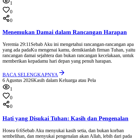
1
0
0
Menemukan Damai dalam Rancangan Harapan
Yeremia 29:11
Sebab Aku ini mengetahui rancangan-rancangan apa
yang ada padaKu mengenai kamu, demikianlah firman Tuhan, yaitu
rancangan damai sejahtera dan bukan rancangan kecelakaan, untuk
memberikan kepadamu hari depan yang penuh harapan.
BACA SELENGKAPNYA
6 Agustus 2026
Kasih dalam Keluarga atau Pela
1
0
0
Hati yang Disukai Tuhan: Kasih dan Pengenalan
Hosea 6:6
Sebab Aku menyukai kasih setia, dan bukan korban
sembelihan, dan menyukai pengenalan akan Allah, lebih dari pada