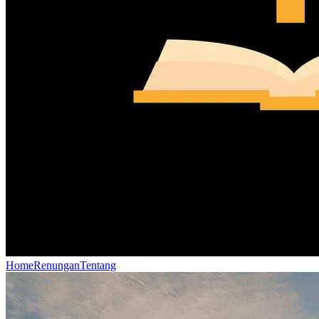
Home
Renungan
Tentang