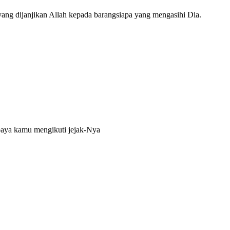
yang dijanjikan Allah kepada barangsiapa yang mengasihi Dia.
upaya kamu mengikuti jejak-Nya