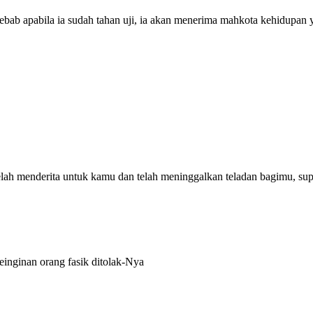
bab apabila ia sudah tahan uji, ia akan menerima mahkota kehidupan 
telah menderita untuk kamu dan telah meninggalkan teladan bagimu, s
inginan orang fasik ditolak-Nya