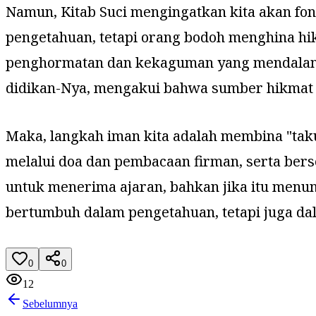
Namun, Kitab Suci mengingatkan kita akan fo
pengetahuan, tetapi orang bodoh menghina hi
penghormatan dan kekaguman yang mendalam k
didikan-Nya, mengakui bahwa sumber hikmat s
Maka, langkah iman kita adalah membina "taku
melalui doa dan pembacaan firman, serta ber
untuk menerima ajaran, bahkan jika itu menunt
bertumbuh dalam pengetahuan, tetapi juga da
0
0
12
Sebelumnya