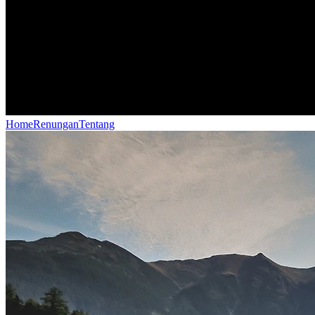
Home
Renungan
Tentang