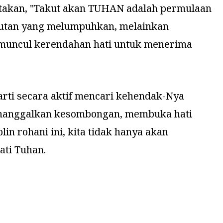
atakan, "Takut akan TUHAN adalah permulaan
akutan yang melumpuhkan, melainkan
muncul kerendahan hati untuk menerima
arti secara aktif mencari kehendak-Nya
 menanggalkan kesombongan, membuka hati
n rohani ini, kita tidak hanya akan
ati Tuhan.