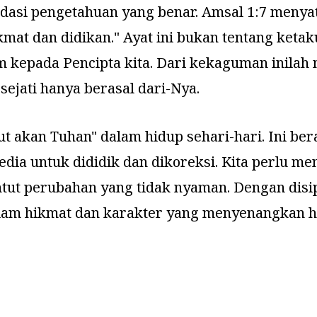
ndasi pengetahuan yang benar. Amsal 1:7 meny
kmat dan didikan." Ayat ini bukan tentang ket
epada Pencipta kita. Dari kekaguman inilah 
ejati hanya berasal dari-Nya.
t akan Tuhan" dalam hidup sehari-hari. Ini ber
sedia untuk dididik dan dikoreksi. Kita perlu
ut perubahan yang tidak nyaman. Dengan disipli
lam hikmat dan karakter yang menyenangkan h