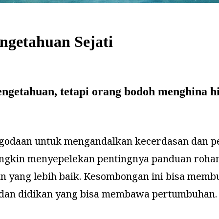
ngetahuan Sejati
getahuan, tetapi orang bodoh menghina hi
a godaan untuk mengandalkan kecerdasan dan p
mungkin menyepelekan pentingnya panduan roha
 yang lebih baik. Kesombongan ini bisa membu
i dan didikan yang bisa membawa pertumbuhan.