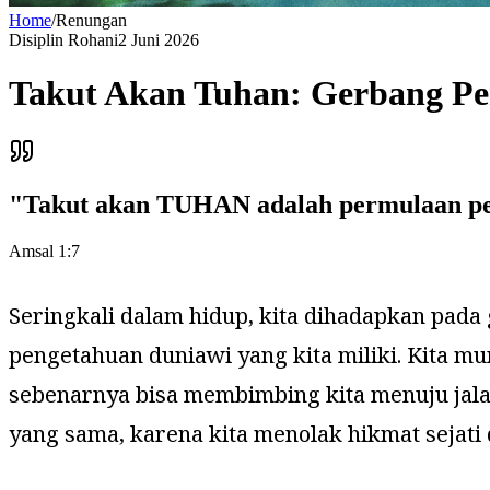
Home
/
Renungan
Disiplin Rohani
2 Juni 2026
Takut Akan Tuhan: Gerbang Pe
"
Takut akan TUHAN adalah permulaan pen
Amsal 1:7
Seringkali dalam hidup, kita dihadapkan pad
pengetahuan duniawi yang kita miliki. Kita 
sebenarnya bisa membimbing kita menuju jalan
yang sama, karena kita menolak hikmat sejat