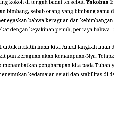
g kokoh di tengah badai tersebut.
Yakobus 1:
gan bimbang, sebab orang yang bimbang sama d
i menegaskan bahwa keraguan dan kebimbangan
ekat dengan keyakinan penuh, percaya bahwa Di
gil untuk melatih iman kita. Ambil langkah im
ikit pun keraguan akan kemampuan-Nya. Tetapka
uk menambatkan pengharapan kita pada Tuhan y
enemukan kedamaian sejati dan stabilitas di d