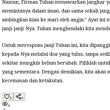
Namun, Firman Tuhan menawarkan jangkar yan
memintanya dalam iman, dan sama sekali jan
ambingkan kian ke mari oleh angin
." Ayat in
janji-janji-Nya. Tuhan menghendaki kita mend
Untuk merespons janji Tuhan ini, kita dipang
kepada-Nya melalui doa yang tulus, tanpa sed
sekitar mungkin belum berubah. Pilihlah unt
yang sementara. Dengan demikian, kita akan m
kecemasan dan ketakutan.
0
0
4