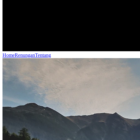
Home
Renungan
Tentang