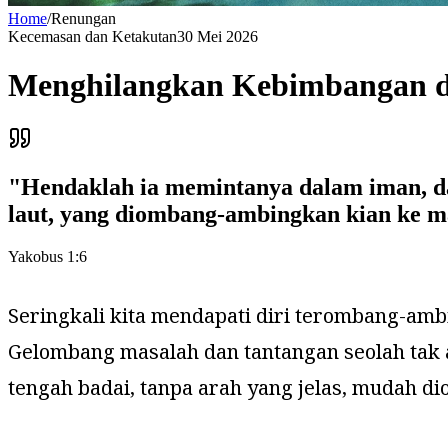
Home
/
Renungan
Kecemasan dan Ketakutan
30 Mei 2026
Menghilangkan Kebimbangan d
"
Hendaklah ia memintanya dalam iman, d
laut, yang diombang-ambingkan kian ke ma
Yakobus 1:6
Seringkali kita mendapati diri terombang-amb
Gelombang masalah dan tantangan seolah tak a
tengah badai, tanpa arah yang jelas, mudah 