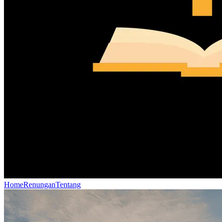
Home
Renungan
Tentang