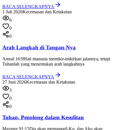
BACA SELENGKAPNYA
1 Juli 2026
Kecemasan dan Ketakutan
6
0
0
Arah Langkah di Tangan-Nya
Amsal 16:9
Hati manusia memikir-mikirkan jalannya, tetapi
Tuhanlah yang menentukan arah langkahnya
BACA SELENGKAPNYA
27 Juni 2026
Kecemasan dan Ketakutan
3
0
0
Tuhan, Penolong dalam Kesulitan
Mazmur 91:15
Dia akan memanggil-Ku, dan Aku akan