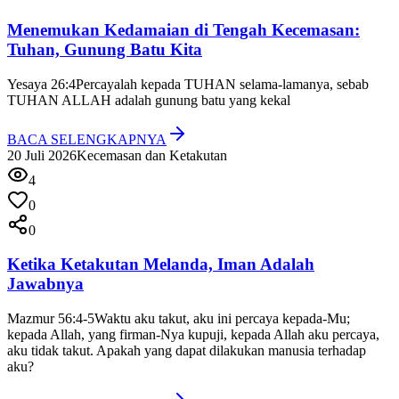
Menemukan Kedamaian di Tengah Kecemasan:
Tuhan, Gunung Batu Kita
Yesaya 26:4
Percayalah kepada TUHAN selama-lamanya, sebab
TUHAN ALLAH adalah gunung batu yang kekal
BACA SELENGKAPNYA
20 Juli 2026
Kecemasan dan Ketakutan
4
0
0
Ketika Ketakutan Melanda, Iman Adalah
Jawabnya
Mazmur 56:4-5
Waktu aku takut, aku ini percaya kepada-Mu;
kepada Allah, yang firman-Nya kupuji, kepada Allah aku percaya,
aku tidak takut. Apakah yang dapat dilakukan manusia terhadap
aku?