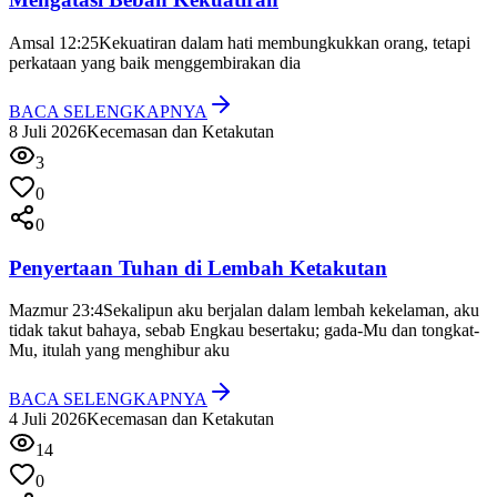
Amsal 12:25
Kekuatiran dalam hati membungkukkan orang, tetapi
perkataan yang baik menggembirakan dia
BACA SELENGKAPNYA
8 Juli 2026
Kecemasan dan Ketakutan
3
0
0
Penyertaan Tuhan di Lembah Ketakutan
Mazmur 23:4
Sekalipun aku berjalan dalam lembah kekelaman, aku
tidak takut bahaya, sebab Engkau besertaku; gada-Mu dan tongkat-
Mu, itulah yang menghibur aku
BACA SELENGKAPNYA
4 Juli 2026
Kecemasan dan Ketakutan
14
0