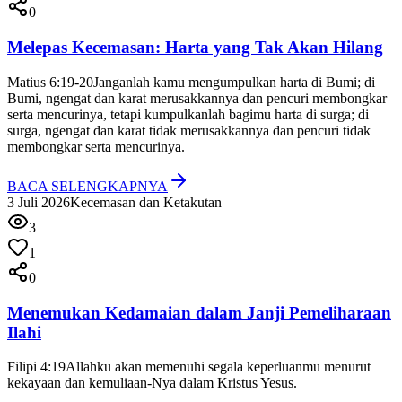
0
Melepas Kecemasan: Harta yang Tak Akan Hilang
Matius 6:19-20
Janganlah kamu mengumpulkan harta di Bumi; di
Bumi, ngengat dan karat merusakkannya dan pencuri membongkar
serta mencurinya, tetapi kumpulkanlah bagimu harta di surga; di
surga, ngengat dan karat tidak merusakkannya dan pencuri tidak
membongkar serta mencurinya.
BACA SELENGKAPNYA
3 Juli 2026
Kecemasan dan Ketakutan
3
1
0
Menemukan Kedamaian dalam Janji Pemeliharaan
Ilahi
Filipi 4:19
Allahku akan memenuhi segala keperluanmu menurut
kekayaan dan kemuliaan-Nya dalam Kristus Yesus.