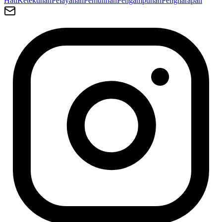
Hati
Ketekunan
Pelayanan
Pemulihan
Pengampunan
Pengharapan