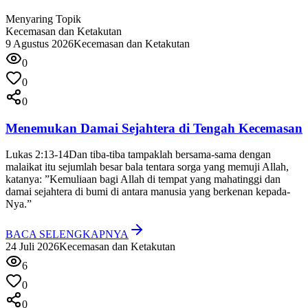
Menyaring Topik
Kecemasan dan Ketakutan
9 Agustus 2026
Kecemasan dan Ketakutan
0
0
0
Menemukan Damai Sejahtera di Tengah Kecemasan
Lukas 2:13-14
Dan tiba-tiba tampaklah bersama-sama dengan
malaikat itu sejumlah besar bala tentara sorga yang memuji Allah,
katanya: ”Kemuliaan bagi Allah di tempat yang mahatinggi dan
damai sejahtera di bumi di antara manusia yang berkenan kepada-
Nya.”
BACA SELENGKAPNYA
24 Juli 2026
Kecemasan dan Ketakutan
6
0
0