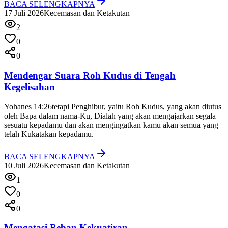
BACA SELENGKAPNYA
17 Juli 2026
Kecemasan dan Ketakutan
2
0
0
Mendengar Suara Roh Kudus di Tengah
Kegelisahan
Yohanes 14:26
tetapi Penghibur, yaitu Roh Kudus, yang akan diutus
oleh Bapa dalam nama-Ku, Dialah yang akan mengajarkan segala
sesuatu kepadamu dan akan mengingatkan kamu akan semua yang
telah Kukatakan kepadamu.
BACA SELENGKAPNYA
10 Juli 2026
Kecemasan dan Ketakutan
1
0
0
Mengatasi Beban Kekuatiran